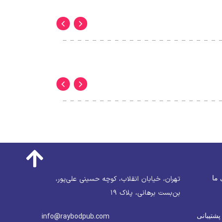
 ما
تهران، خیابان انقلاب، کوچه حسینی علی‌پور،
بن‌بست برهانی، پلاک ۱۹
پشتیبانی
info@raybodpub.com