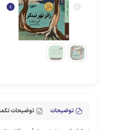
توضیحات
توضیحات تکمی