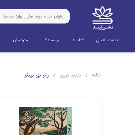
صفحه اصلی
کتاب‌ها
نویسندگان
مترجمان
د
خانه
جدید ترین
زائر نهر تینکر