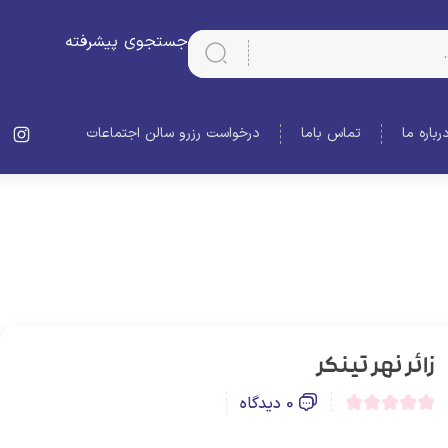
جستجوی پیشرفته
رباره ما
تماس باما
درخواست رزرو سالن اجتماعات
زائر نهر تینکر
0 دیدگاه