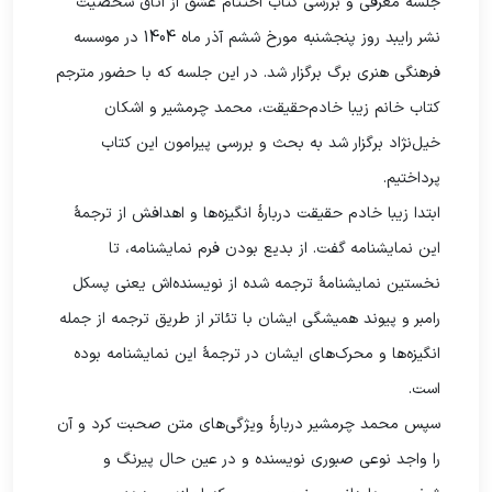
جلسه معرفی و بررسی کتاب اختتام عشق از اتاق شخصیت
نشر رایبد روز پنجشنبه مورخ ششم آذر ماه 1404 در موسسه
فرهنگی هنری برگ برگزار شد. در این جلسه که با حضور مترجم
کتاب خانم زیبا خادم‌حقیقت، محمد چرمشیر و اشکان
خیل‌نژاد برگزار شد به بحث و بررسی پیرامون این کتاب
پرداختیم.
ابتدا زیبا خادم حقیقت دربارۀ انگیزه‌ها و اهدافش از ترجمۀ
این نمایشنامه گفت. از بدیع بودن فرم نمایشنامه، تا
نخستین نمایشنامۀ ترجمه شده از نویسنده‌اش یعنی پسکل
رامبر و پیوند همیشگی ایشان با تئاتر از طریق ترجمه از جمله
انگیزه‌ها و محرک‌های ایشان در ترجمۀ این نمایشنامه بوده
است.
سپس محمد چرمشیر دربارۀ ویژگی‌های متن صحبت کرد و آن
را واجد نوعی صبوری نویسنده و در عین حال پیرنگ و