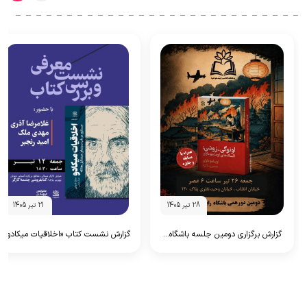
28 تیر 1405
21 تیر 1405
گزارش برگزاری دومین جلسه باشگاه...
گزارش نشست کتاب «اخلاقیات میکادو»