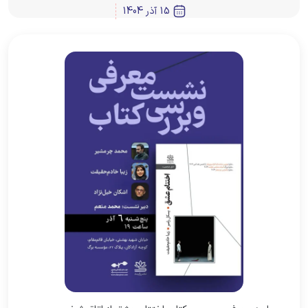
15 آذر 1404