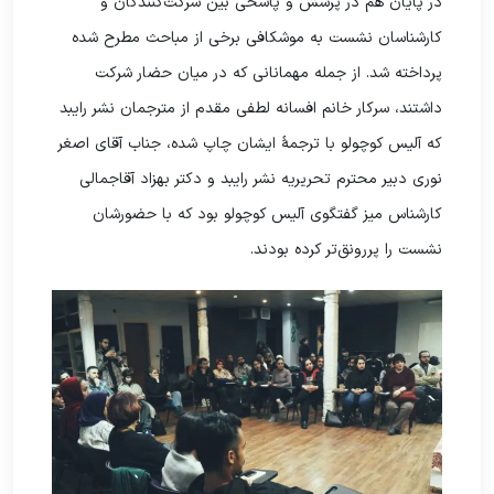
در پایان هم در پرسش و پاسخی بین شرکت‌کنندگان و
کارشناسان نشست به موشکافی برخی از مباحث مطرح شده
پرداخته شد. از جمله مهمانانی که در میان حضار شرکت
داشتند، سرکار خانم افسانه لطفی مقدم از مترجمان نشر رایبد
که آلیس کوچولو با ترجمۀ ایشان چاپ شده، جناب آقای اصغر
نوری دبیر محترم تحریریه نشر رایبد و دکتر بهزاد آقاجمالی
کارشناس میز گفتگوی آلیس کوچولو بود که با حضورشان
نشست را پررونق‌تر کرده بودند.