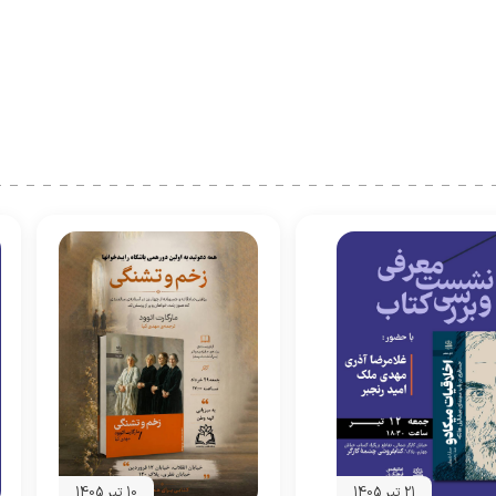
21 تیر 1405
10 تیر 1405