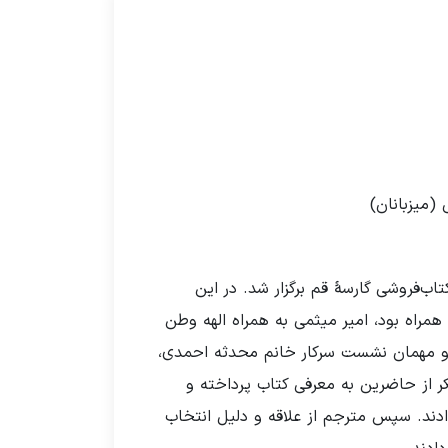
(میزبانان)
ب انجمن خودکشی، در روز پنجشنبه ۹ مرداد در کتاب‌فروشی گارسهٔ قم برگزار شد. در این
مراه بود، امیر میثمی به همراه الهه وطن
ر و مهمان نشست سرکار خانم محدثه احمدی،
 از حاضرین به معرفی کتاب پرداخته و
ادند. سپس مترجم از علاقه و دلیل انتخاب