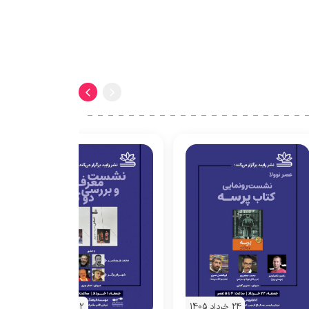
24 خرداد 1405
12 خرداد 1405