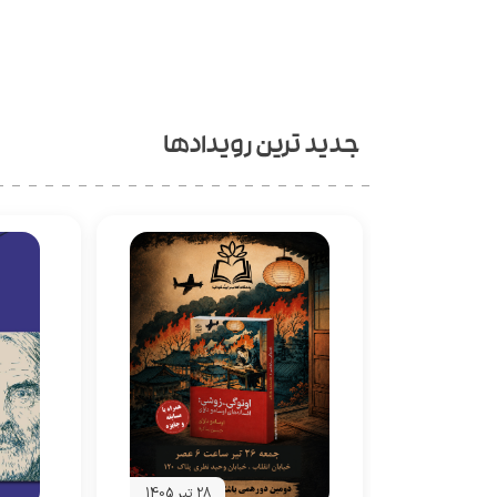
جدید ترین رویدادها
28 تیر 1405