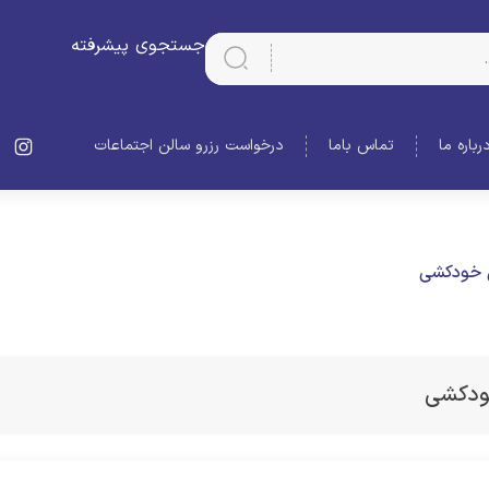
جستجوی پیشرفته
رباره ما
تماس باما
درخواست رزرو سالن اجتماعات
 خودکشی
ودکشی