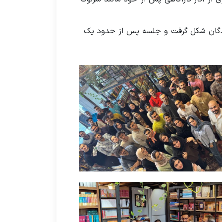
نندگان شکل گرفت و جلسه پس از حدود یک