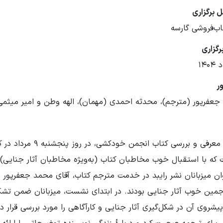
 برگزاری
اب‌فروشی گارسه
رگزاری
ر
عفرپور (مترجم)، محدثه احمدی (مهمان)، الهه وطن و امیر میثمی 
جلسه معرفی و بررسی کتا
ه با استقبال خوب مخاطبان کتاب (به‌ویژه مخاطبان آثار جنایی) ه
ان میزبانان نشر رایبد در خدمت مترجم کتاب، آقای محمد جعفرپو
جمین خوب آثار جنایی بودند. در ابتدای نشست، میزبانان ضمن تشکر
شروی آن در شکل‌گیری آثار جنایی و کارآگاهی را مورد بررسی قرار د