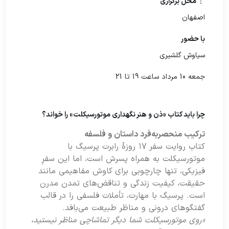
محل برگزاری
اصفهان
با حضور
سیاوش گلشیری
جمعه 10 مرداد ساعت 19 تا 21
چرا باید کتاب «ذن و هنر نگهداری موتورسیکلت» را خواند؟
ترکیب منحصربه‌فرد داستان و فلسفه
کتاب روایت سفر ۱۷ روزۀ رابرت پرسیگ با
موتورسیکلت به همراه پسرش است، اما این سفرِ
فیزیکی، تنها چارچوبی برای کاوش مفاهیمی مانند
حقیقت، کیفیت زندگی و تناقض‌های تمدن مدرن
است. پرسیگ با مهارت، تأملات فلسفی را در قالب
گفتگوهای درونی و مناظر طبیعت می‌بافد.
«روی موتورسیکلت شما دیگر تماشاچی مناظر نیستید،