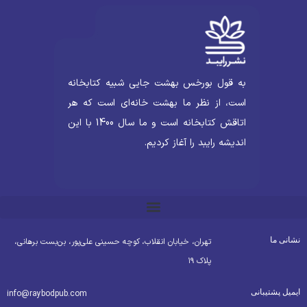
به قول بورخس بهشت جایی شبیه کتابخانه
است، از نظر ما بهشت خانه‌ای است که هر
اتاقش کتابخانه است و ما سال 1400 با این
اندیشه رایبد را آغاز کردیم.
شانی ما
تهران، خیابان انقلاب، کوچه حسینی علی‌پور، بن‌بست برهانی،
پلاک ۱۹
یمیل پشتیبانی
info@raybodpub.com