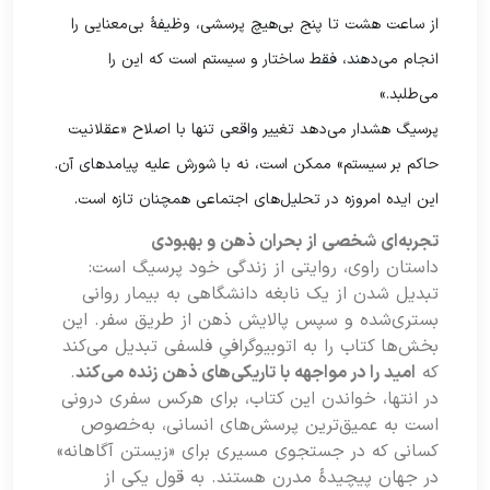
از ساعت هشت تا پنج بی‌هیچ پرسشی، وظیفۀ بی‌معنایی را
انجام می‌دهند، فقط ساختار و سیستم است که این را
می‌طلبد.»
پرسیگ هشدار می‌دهد تغییر واقعی تنها با اصلاح «عقلانیت
حاکم بر سیستم» ممکن است، نه با شورش علیه پیامدهای آن.
این ایده امروزه در تحلیل‌های اجتماعی همچنان تازه است.
تجربه‌ای شخصی از بحران ذهن و بهبودی
داستان راوی، روایتی از زندگی خود پرسیگ است:
تبدیل شدن از یک نابغه دانشگاهی به بیمار روانی
بستری‌شده و سپس پالایش ذهن از طریق سفر. این
بخش‌ها کتاب را به اتوبیوگرافیِ فلسفی تبدیل می‌کند
که
امید را در مواجهه با تاریکی‌های ذهن زنده می‌کند
.
در انتها، خواندن این کتاب، برای هرکس سفری درونی
است به عمیق‌ترین پرسش‌های انسانی، به‌خصوص
کسانی که در جستجوی مسیری برای «زیستن آگاهانه»
در جهان پیچیدۀ مدرن هستند. به قول یکی از