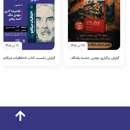
28 تیر 1405
21 تیر 1405
گزارش برگزاری دومین جلسه باشگاه...
گزارش نشست کتاب «اخلاقیات میکادو»