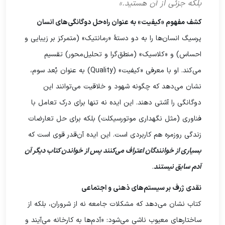
بلکه جزئی از آن هستید.»
کشف مفهوم «کیفیت» به عنوان راه‌حل دوگانگی‌های انسان
پرسیگ انسان‌ها را به دو دستۀ «رمانتیک» (متمرکز بر زیبایی و
احساس) و «کلاسیک» (منطق‌گرا و تحلیل‌محور) تقسیم
می‌کند. او با معرفی «کیفیت» (Quality) به عنوان بُعد سوم،
نشان می‌دهد که چگونه شهود و خلاقیت می‌توانند این
دوگانگی را آشتی دهند. این ایده نه تنها برای درک تعامل با
فناوری (مثل نگهداری موتورسیکلت) بلکه برای حل تعارضات
زندگی روزمره هم کاربردی است. این ایده آن‌قدر قوی است که
بسیاری از خوانندگان اعتراف می‌کنند پس از خواندن کتاب دیگر آن
آدم سابق نیستند
.
نقدی ژرف بر سیستم‌های ذهنی و اجتماعی
کتاب نشان می‌دهد که مشکلات جامعه نه از شروران، بلکه از
ساختارهای معیوب ناشی می‌شود: «آدم‌ها به کارخانه می‌آیند و