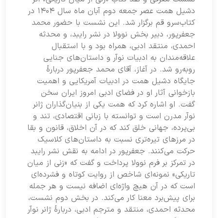
دشیل همت عصر جمعه دوم آبان ماه سال ۱۴۰۴ در
کتاب‌سرو قم برگزار شد. این نشست با حضور محمد
جعفرپور، دبیر بخش نوولا در نشر رایبد، و محدثه
احمدی، منتقد ادبی، همراه بود و با استقبال
علاقه‌مندان به ادبیات نوآر و داستان‌های جنایی
روبه‌رو شد. در آغاز، آقای محمد جعفرپور دربارۀ
جایگاه دشیل همت در ادبیات آمریکایی و اهمیت
بازخوانی آثار او در فضای ادبی امروز ایران سخن
گفت. او اشاره کرد که همت یکی از بنیان‌گذاران ژانر
نوآر مدرن است و توانسته با زبانی اقتصادی، تند و
بی‌پرده، جهانی خلق کند که در آن اخلاق، قانون و بقا
در مرزهای تیره‌تری نسبت به داستان‌های کلاسیک
حرکت می‌کنند. جعفرپور در ادامه به نقش نشر رایبد
در تمرکز بر فرم نوولا پرداخت و گفت که «زنی از میان
تاریکی» نمونه‌ای شاخص از روایت کوتاه و فشرده‌ای
است که در آن هیچ واژه‌ای اضافه نیست و هر جمله
برای پیش‌برد معنا کار می‌کند. در بخش دوم نشست،
محدثه احمدی، منتقد و مترجم ادبی، دربارۀ ژانر نوآر