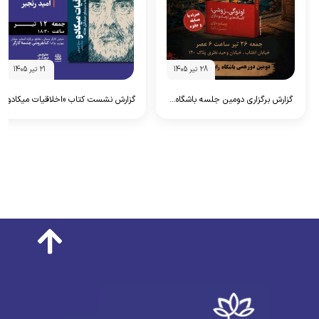
28 تیر 1405
21 تیر 1405
گزارش برگزاری دومین جلسه باشگاه...
گزارش نشست کتاب «اخلاقیات میکادو»