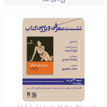
4 آبان 1404
نشست معرفی و نقد کتاب «زنی از میان تاریکی» اثر