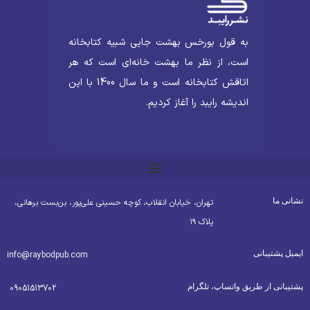
به قول بورخس بهشت جایی شبیه کتابخانه
است، از نظر ما بهشت خانه‌ای است که هر
اتاقش کتابخانه است و ما سال 1400 با این
اندیشه رایبد را آغاز کردیم.
شانی ما
تهران، خیابان انقلاب، کوچه حسینی علی‌پور، بن‌بست برهانی،
پلاک ۱۹
یمیل پشتیبانی
info@raybodpub.com
شتیبانی از طریق واتساپ، تلگرام
09051513702