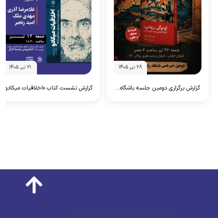
28 تیر 1405
21 تیر 1405
گزارش برگزاری دومین جلسه باشگاه...
گزارش نشست کتاب «اخلاقیات میکادو»