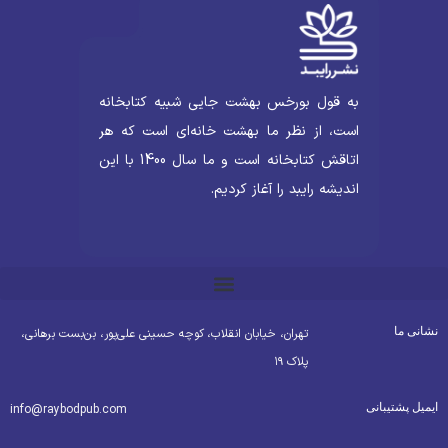
به قول بورخس بهشت جایی شبیه کتابخانه
است، از نظر ما بهشت خانه‌ای است که هر
اتاقش کتابخانه است و ما سال 1400 با این
اندیشه رایبد را آغاز کردیم.
شانی ما
تهران، خیابان انقلاب، کوچه حسینی علی‌پور، بن‌بست برهانی،
پلاک ۱۹
یمیل پشتیبانی
info@raybodpub.com