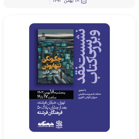
18 بهمن 1403