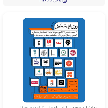
5 خرداد 1405
نمایشگاه حضوری کتاب راوی از ۳۱ اردیبهشت تا ۱