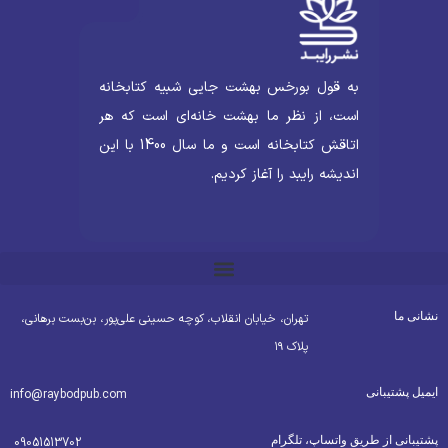
به قول بورخس بهشت جایی شبیه کتابخانه
است، از نظر ما بهشت خانه‌ای است که هر
اتاقش کتابخانه است و ما سال 1400 با این
اندیشه رایبد را آغاز کردیم.
شانی ما
تهران، خیابان انقلاب، کوچه حسینی علی‌پور، بن‌بست برهانی،
پلاک ۱۹
یمیل پشتیبانی
info@raybodpub.com
شتیبانی از طریق واتساپ، تلگرام
09051513702