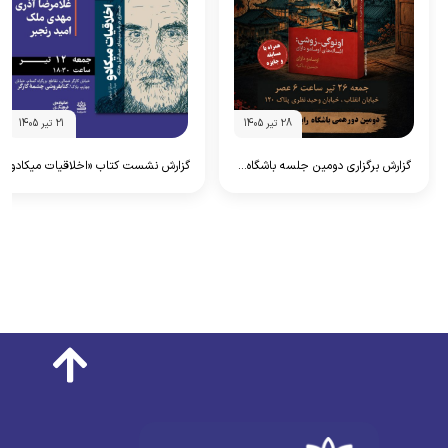
28 تیر 1405
21 تیر 1405
گزارش برگزاری دومین جلسه باشگاه...
گزارش نشست کتاب «اخلاقیات میکادو»