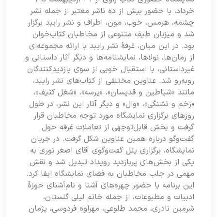
خرداد، با حضور بیش از ده ناشر معتبر از جمله نشر
چشمه، هرمس، خوب، مون، اطراف و نشر رایبد برگزار
شد و میزبان طیف متنوعی از مخاطبان کتاب‌خوان
بود. در این میان، غرفهٔ نشر رایبد با ارائه مجموعه‌ای
از رمان‌ها، نولاها، نمایشنامه‌ها و دیگر آثار داستانی و
غیرداستانی، با استقبال خوبی از سوی بازدیدکنندگان
روبه‌رو شد. عناوین مختلفی از کتاب‌های نشر رایبد،
مانند «شیاطین و قدیسان»، «پرسه»، «شغل کثیف»،
«زخم و تشنگی»، «وال» و دیگر آثار این نشر، در طول
روزهای برگزاری نمایشگاه مورد توجه مخاطبان قرار
گرفت و بخش قابل‌توجهی از تعاملات غرفه حول
گفت‌وگو درباره همین عناوین شکل گرفت. در جریان
نمایشگاه، برگزاری پنل گفت‌وگوی آقای اصغر نوری به
یکی از بخش‌های پربازدید رویداد تبدیل شد و نقش
مهمی در جلب مخاطبان به فضای نمایشگاه ایفا کرد.
این برنامه با حضور چهره‌های آشنا و نام‌آشنای حوزهٔ
ادبیات و مطبوعات، از جمله خانم لیلی گلستان،
شرمین نادری، محمد طلوعی، مهراوه فردوسی، پژمان